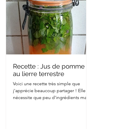
Recette : Jus de pomme
au lierre terrestre
Voici une recette très simple que
j'apprécie beaucoup partager ! Elle ne
nécessite que peu d'ingrédients mais
doit être préparée à...