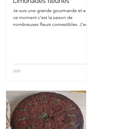
Limonades fleuries
Je suis une grande gourmande et en
ce moment c'est la saison de
nombreuses fleurs comestibles. J'en
profite donc pour tester toutes...