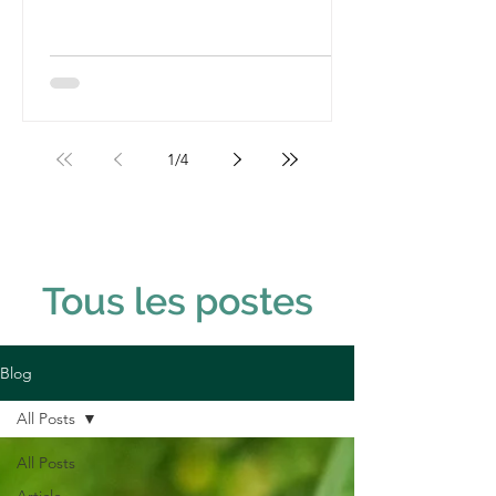
1
/
4
Tous les postes
Blog
All Posts
All Posts