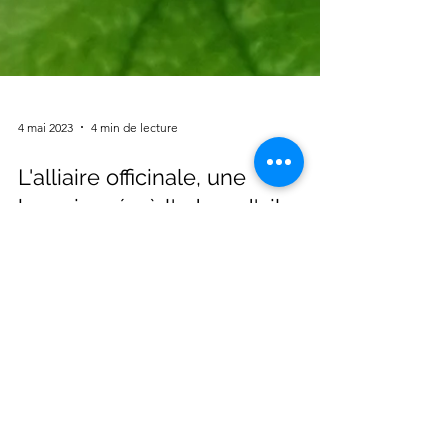
4 mai 2023
4 min de lecture
L'alliaire officinale, une
brassicacée à l'odeur d'ail
Il existent de nombreuses plantes sauvages
à l'odeur d'ail notamment dans la famille des
amaryllidaceae comme l'ail des ours
(Allium...