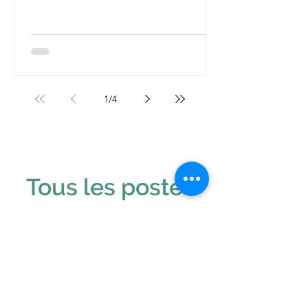
1
/
4
Tous les postes
Blog
All Posts
All Posts