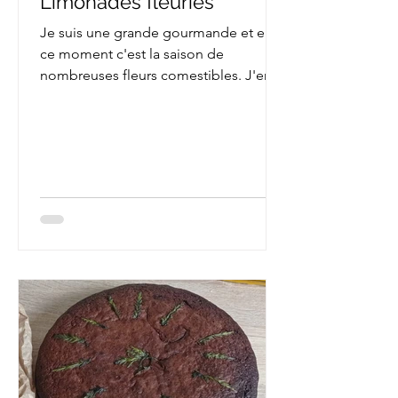
Limonades fleuries
Je suis une grande gourmande et en
ce moment c'est la saison de
nombreuses fleurs comestibles. J'en
profite donc pour tester toutes...