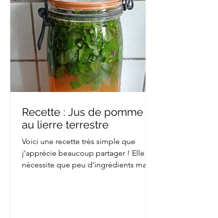
Recette : Jus de pomme
au lierre terrestre
Voici une recette très simple que
j'apprécie beaucoup partager ! Elle ne
nécessite que peu d'ingrédients mais
doit être préparée à...