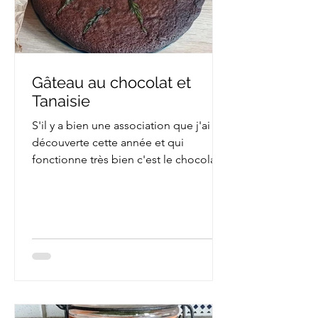
Gâteau au chocolat et
Tanaisie
S'il y a bien une association que j'ai
découverte cette année et qui
fonctionne très bien c'est le chocolat
et la tanaisie. La tanaisie...